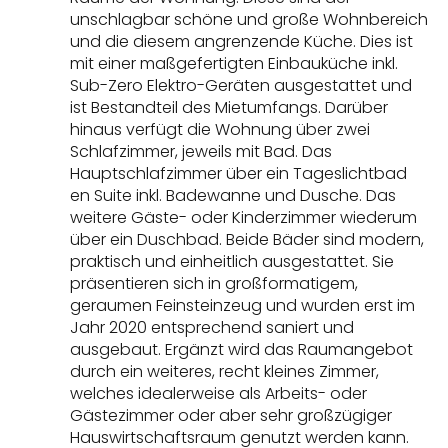
unschlagbar schöne und große Wohnbereich
und die diesem angrenzende Küche. Dies ist
mit einer maßgefertigten Einbauküche inkl.
Sub-Zero Elektro-Geräten ausgestattet und
ist Bestandteil des Mietumfangs. Darüber
hinaus verfügt die Wohnung über zwei
Schlafzimmer, jeweils mit Bad. Das
Hauptschlafzimmer über ein Tageslichtbad
en Suite inkl. Badewanne und Dusche. Das
weitere Gäste- oder Kinderzimmer wiederum
über ein Duschbad. Beide Bäder sind modern,
praktisch und einheitlich ausgestattet. Sie
präsentieren sich in großformatigem,
geraumen Feinsteinzeug und wurden erst im
Jahr 2020 entsprechend saniert und
ausgebaut. Ergänzt wird das Raumangebot
durch ein weiteres, recht kleines Zimmer,
welches idealerweise als Arbeits- oder
Gästezimmer oder aber sehr großzügiger
Hauswirtschaftsraum genutzt werden kann.