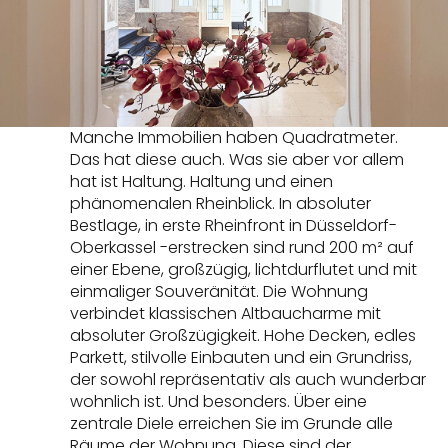
Manche Immobilien haben Quadratmeter.
Das hat diese auch. Was sie aber vor allem
hat ist Haltung. Haltung und einen
phänomenalen Rheinblick. In absoluter
Bestlage, in erste Rheinfront in Düsseldorf-
Oberkassel -erstrecken sind rund 200 m² auf
einer Ebene, großzügig, lichtdurflutet und mit
einmaliger Souveränität. Die Wohnung
verbindet klassischen Altbaucharme mit
absoluter Großzügigkeit. Hohe Decken, edles
Parkett, stilvolle Einbauten und ein Grundriss,
der sowohl repräsentativ als auch wunderbar
wohnlich ist. Und besonders. Über eine
zentrale Diele erreichen Sie im Grunde alle
Räume der Wohnung. Diese sind der