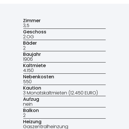
Zimmer
3,5
Geschoss
2.OG
Bäder
2
Baujahr
1906
Kaltmiete
4.150
Nebenkosten
550
Kaution
3 Monatskaltmieten (12.450 EURO)
Aufzug
nein
Balkon
2
Heizung
Gaszentralheinzung