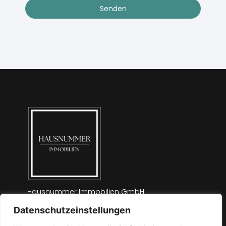
Senden
Hausnummer Immobilien GmbH
Saitta & Dumpitak
Datenschutzeinstellungen
Luegallee 6