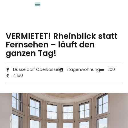
VERMIETET! Rheinblick statt
Fernsehen – läuft den
ganzen Tag!
Düsseldorf Oberkassel
Etagenwohnung
200
4.150