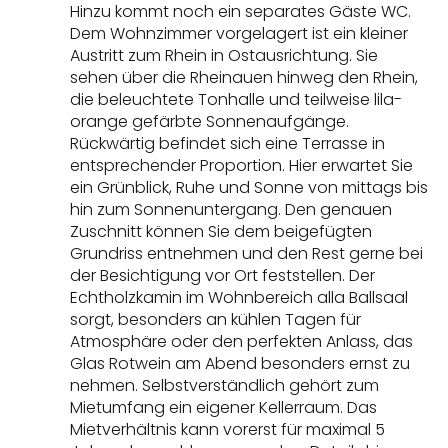
Hinzu kommt noch ein separates Gäste WC.
Dem Wohnzimmer vorgelagert ist ein kleiner
Austritt zum Rhein in Ostausrichtung. Sie
sehen über die Rheinauen hinweg den Rhein,
die beleuchtete Tonhalle und teilweise lila-
orange gefärbte Sonnenaufgänge.
Rückwärtig befindet sich eine Terrasse in
entsprechender Proportion. Hier erwartet Sie
ein Grünblick, Ruhe und Sonne von mittags bis
hin zum Sonnenuntergang. Den genauen
Zuschnitt können Sie dem beigefügten
Grundriss entnehmen und den Rest gerne bei
der Besichtigung vor Ort feststellen. Der
Echtholzkamin im Wohnbereich alla Ballsaal
sorgt, besonders an kühlen Tagen für
Atmosphäre oder den perfekten Anlass, das
Glas Rotwein am Abend besonders ernst zu
nehmen. Selbstverständlich gehört zum
Mietumfang ein eigener Kellerraum. Das
Mietverhältnis kann vorerst für maximal 5