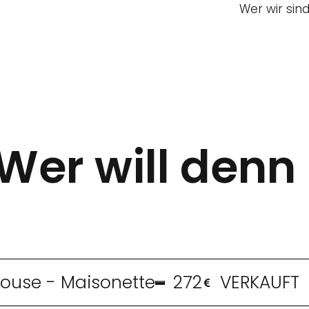
Wer wir sin
er will denn 
ouse - Maisonette
272
VERKAUFT