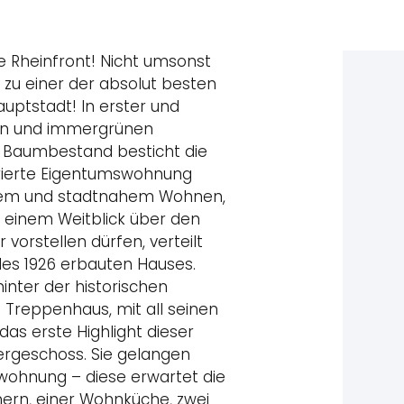
te Rheinfront! Nicht umsonst
 zu einer der absolut besten
ptstadt! In erster und
ten und immergrünen
 Baumbestand besticht die
offerierte Eigentumswohnung
anem und stadtnahem Wohnen,
e einem Weitblick über den
 vorstellen dürfen, verteilt
des 1926 erbauten Hauses.
hinter der historischen
 Treppenhaus, mit all seinen
 das erste Highlight dieser
bergeschoss. Sie gelangen
wohnung – diese erwartet die
ern, einer Wohnküche, zwei