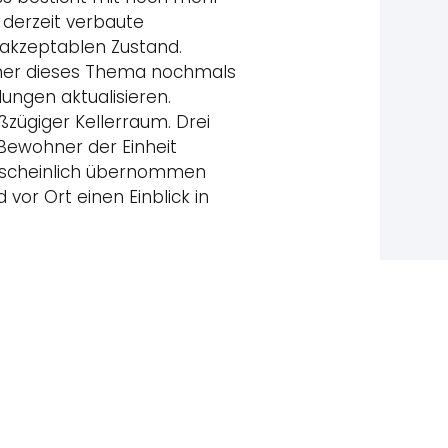
 derzeit verbaute
 akzeptablen Zustand.
ümer dieses Thema nochmals
ungen aktualisieren.
oßzügiger Kellerraum. Drei
Bewohner der Einheit
rscheinlich übernommen
 vor Ort einen Einblick in