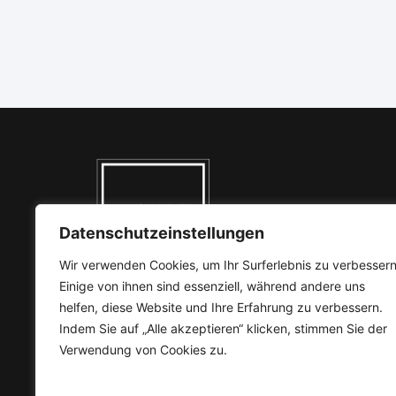
Datenschutzeinstellungen
Wir verwenden Cookies, um Ihr Surferlebnis zu verbessern
Hausnummer Immobilien GmbH
Einige von ihnen sind essenziell, während andere uns
helfen, diese Website und Ihre Erfahrung zu verbessern.
Saitta & Dumpitak
Indem Sie auf „Alle akzeptieren“ klicken, stimmen Sie der
Luegallee 6
Verwendung von Cookies zu.
40545 Düsseldorf