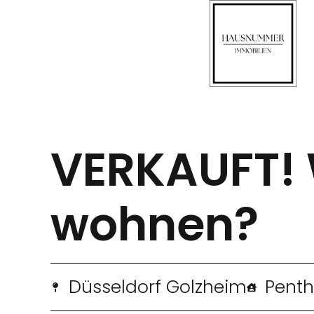
VERKAUFT! W
wohnen?
Düsseldorf Golzheim
Penth