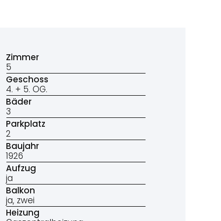
Zimmer
5
Geschoss
4. + 5. OG.
Bäder
3
Parkplatz
2
Baujahr
1926
Aufzug
ja
Balkon
ja, zwei
Heizung